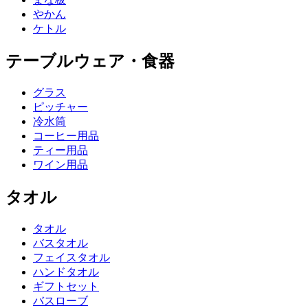
やかん
ケトル
テーブルウェア・食器
グラス
ピッチャー
冷水筒
コーヒー用品
ティー用品
ワイン用品
タオル
タオル
バスタオル
フェイスタオル
ハンドタオル
ギフトセット
バスローブ