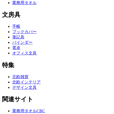
業務用タオル
文房具
手帳
ブックカバー
筆記具
バインダー
電卓
オフィス文具
特集
北欧雑貨
北欧インテリア
デザイン文具
関連サイト
業務用タオルCBC