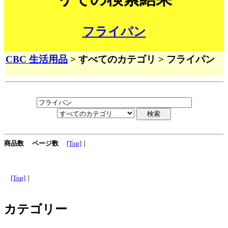
フライパン
CBC 生活用品
> すべてのカテゴリ > フライパン
商品数
ページ数
[Top]
｜
[Top]
｜
カテゴリー